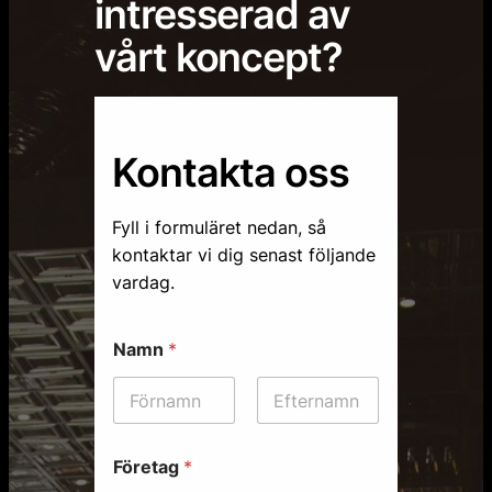
intresserad av
vårt koncept?
Kontakta oss
Fyll i formuläret nedan, så
kontaktar vi dig senast följande
vardag.
Namn
*
Först
Sist
Företag
*