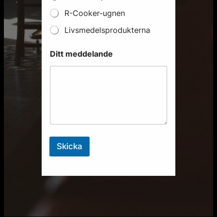
R-Cooker-ugnen
Livsmedelsprodukterna
Ditt meddelande
Skicka