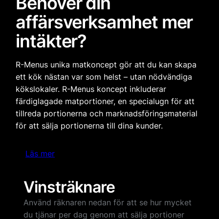
Behöver din
affärsverksamhet mer
intäkter?
R-Menus unika matkoncept gör att du kan skapa
ett kök nästan var som helst – utan nödvändiga
kökslokaler. R-Menus koncept inkluderar
färdiglagade matportioner, en specialugn för att
tillreda portionerna och marknadsföringsmaterial
för att sälja portionerna till dina kunder.
Läs mer
Vinsträknare
Använd räknaren nedan för att se hur mycket
du tjänar per dag genom att sälja portioner