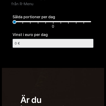
från R-Menu
Sålda portioner per dag
0
Vinst i euro per dag
Är du