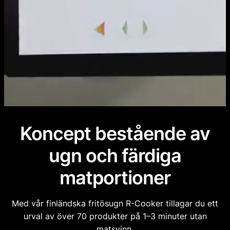
Koncept bestående av
ugn och färdiga
matportioner
Med vår finländska fritösugn R-Cooker tillagar du ett
urval av över 70 produkter på 1–3 minuter utan
matsvinn.